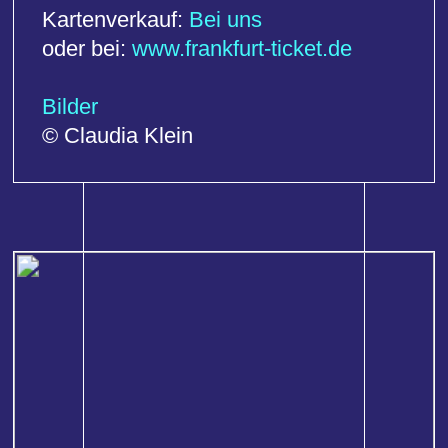
Volksbühne Hanau e.V. 2025 / 2026