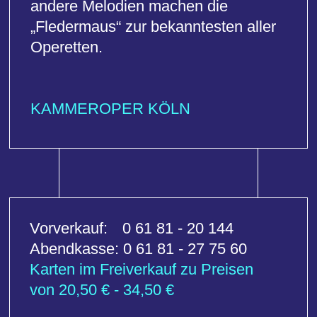
Bilder
© Claudia Klein