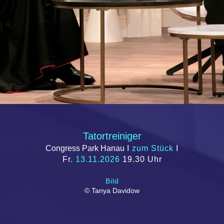
Tatortreiniger
Congress Park Hanau
I
zum Stück
I
Fr.
13.11.2026
19.30 Uhr
Bild
© Tanya Davidow