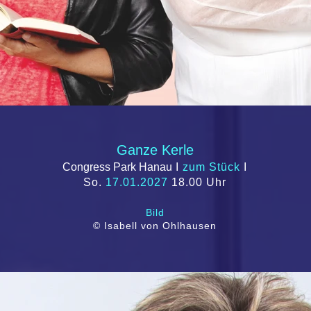
Ganze Kerle
Congress Park Hanau
I
zum Stück
I
So.
17.01.2027
18.00 Uhr
Bild
© Isabell von Ohlhausen