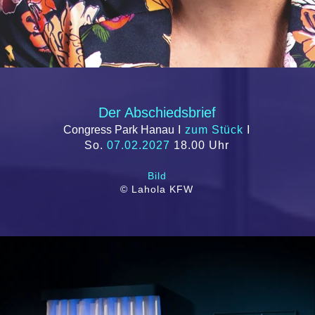
Der Abschiedsbrief
Congress Park Hanau
I
zum Stück
I
So.
07.02.2027
18.00 Uhr
Bild
© Lahola KFW