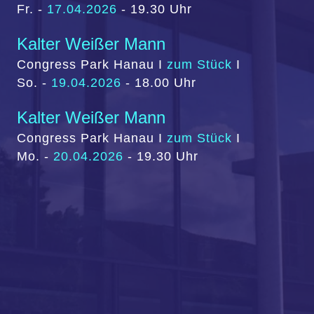
Fr. -
17.04.2026
- 19.30 Uhr
Kalter Weißer Mann
Congress Park Hanau
I
zum Stück
I
So
.
-
19.04.2026
-
1
8
.
0
0
Uhr
Kalter Weißer Mann
Congress Park Hanau
I
zum Stück
I
Mo
.
-
20.04.2026
-
1
9
.
3
0 Uhr